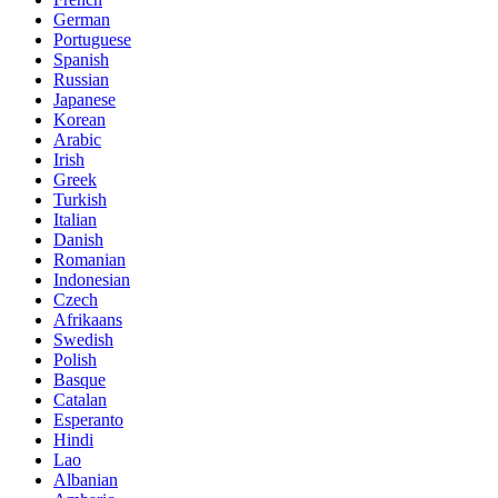
German
Portuguese
Spanish
Russian
Japanese
Korean
Arabic
Irish
Greek
Turkish
Italian
Danish
Romanian
Indonesian
Czech
Afrikaans
Swedish
Polish
Basque
Catalan
Esperanto
Hindi
Lao
Albanian