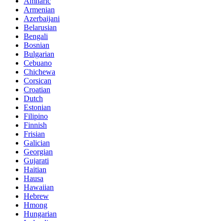
Amharic
Armenian
Azerbaijani
Belarusian
Bengali
Bosnian
Bulgarian
Cebuano
Chichewa
Corsican
Croatian
Dutch
Estonian
Filipino
Finnish
Frisian
Galician
Georgian
Gujarati
Haitian
Hausa
Hawaiian
Hebrew
Hmong
Hungarian