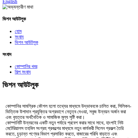
English
ভিশন আউটলুক
হোম
সংবাদ
ভিশন আউটলুক
সংবাদ
কোম্পানির খবর
শিল্প সংবাদ
ভিশন আউটলুক
কোম্পানির সামগ্রিক কৌশল হলো তথ্যের মাধ্যমে উদ্ভাবনকে চালিত করা, সিলিকন-
ভিত্তিক উপাদান প্রযুক্তির অগ্রভাগে নেতৃত্ব দেওয়া, সবুজ উন্নয়ন অর্জন করা
এবং বৃহত্তর অর্থনৈতিক ও সামাজিক মূল্য সৃষ্টি করা।
কোম্পানিটি উন্নয়নের একটি নতুন পর্যায়ে প্রবেশ করার সাথে সাথে, হাংপাই নিউ
মেটেরিয়ালস তহবিল সংগ্রহ প্রকল্পের মাধ্যমে নতুন কার্যকরী সিলেন প্রকল্প তৈরি
করতে, চূড়ান্ত পণ্যের বিভাগ প্রসারিত করতে, বাজারের পরিধি বাড়াতে এবং