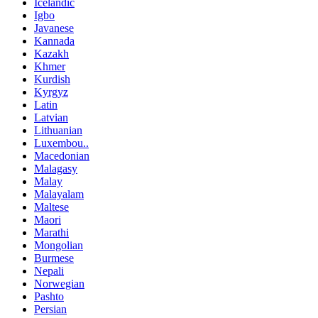
Icelandic
Igbo
Javanese
Kannada
Kazakh
Khmer
Kurdish
Kyrgyz
Latin
Latvian
Lithuanian
Luxembou..
Macedonian
Malagasy
Malay
Malayalam
Maltese
Maori
Marathi
Mongolian
Burmese
Nepali
Norwegian
Pashto
Persian