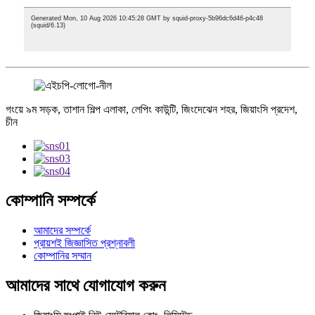
গংয়ে ৯ম সড়ক, তাশান শিল্প এলাকা, লেপিং কাউন্টি, জিংদেঝেন শহর, জিয়াংসি প্রদেশ,
চীন
কোম্পানি সম্পর্কে
আমাদের সম্পর্কে
প্রায়শই জিজ্ঞাসিত প্রশ্নাবলী
কোম্পানির সম্মান
আমাদের সাথে যোগাযোগ করুন