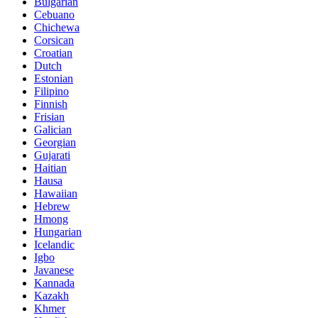
Bulgarian
Cebuano
Chichewa
Corsican
Croatian
Dutch
Estonian
Filipino
Finnish
Frisian
Galician
Georgian
Gujarati
Haitian
Hausa
Hawaiian
Hebrew
Hmong
Hungarian
Icelandic
Igbo
Javanese
Kannada
Kazakh
Khmer