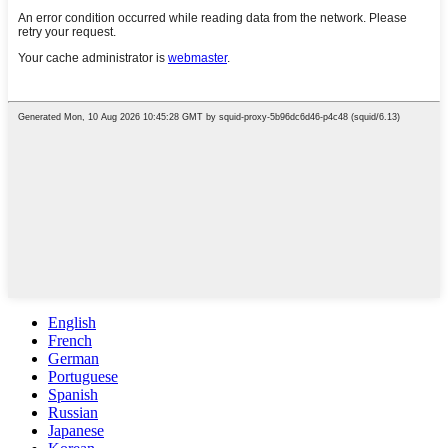
English
French
German
Portuguese
Spanish
Russian
Japanese