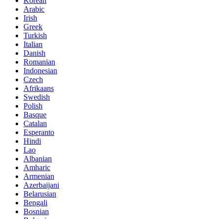
Korean
Arabic
Irish
Greek
Turkish
Italian
Danish
Romanian
Indonesian
Czech
Afrikaans
Swedish
Polish
Basque
Catalan
Esperanto
Hindi
Lao
Albanian
Amharic
Armenian
Azerbaijani
Belarusian
Bengali
Bosnian