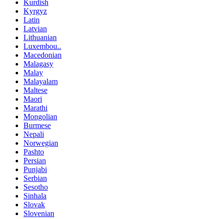
Kurdish
Kyrgyz
Latin
Latvian
Lithuanian
Luxembou..
Macedonian
Malagasy
Malay
Malayalam
Maltese
Maori
Marathi
Mongolian
Burmese
Nepali
Norwegian
Pashto
Persian
Punjabi
Serbian
Sesotho
Sinhala
Slovak
Slovenian