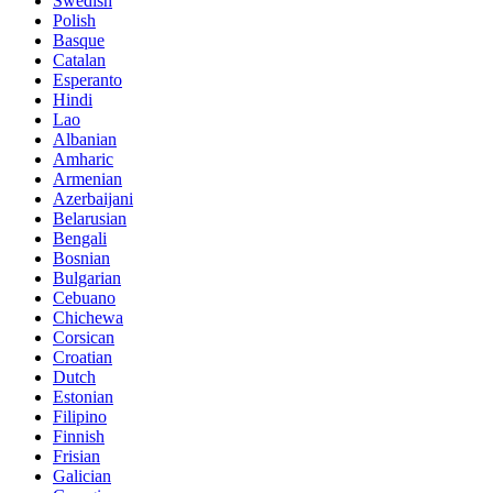
Swedish
Polish
Basque
Catalan
Esperanto
Hindi
Lao
Albanian
Amharic
Armenian
Azerbaijani
Belarusian
Bengali
Bosnian
Bulgarian
Cebuano
Chichewa
Corsican
Croatian
Dutch
Estonian
Filipino
Finnish
Frisian
Galician