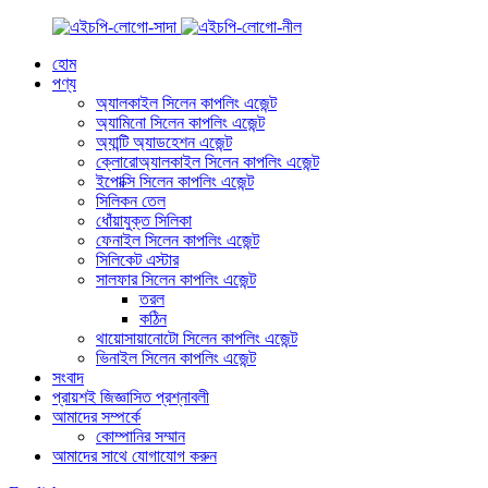
হোম
পণ্য
অ্যালকাইল সিলেন কাপলিং এজেন্ট
অ্যামিনো সিলেন কাপলিং এজেন্ট
অ্যান্টি অ্যাডহেশন এজেন্ট
ক্লোরোঅ্যালকাইল সিলেন কাপলিং এজেন্ট
ইপোক্সি সিলেন কাপলিং এজেন্ট
সিলিকন তেল
ধোঁয়াযুক্ত সিলিকা
ফেনাইল সিলেন কাপলিং এজেন্ট
সিলিকেট এস্টার
সালফার সিলেন কাপলিং এজেন্ট
তরল
কঠিন
থায়োসায়ানোটো সিলেন কাপলিং এজেন্ট
ভিনাইল সিলেন কাপলিং এজেন্ট
সংবাদ
প্রায়শই জিজ্ঞাসিত প্রশ্নাবলী
আমাদের সম্পর্কে
কোম্পানির সম্মান
আমাদের সাথে যোগাযোগ করুন