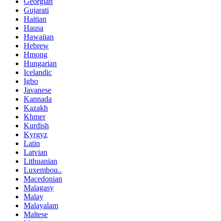
Georgian
Gujarati
Haitian
Hausa
Hawaiian
Hebrew
Hmong
Hungarian
Icelandic
Igbo
Javanese
Kannada
Kazakh
Khmer
Kurdish
Kyrgyz
Latin
Latvian
Lithuanian
Luxembou..
Macedonian
Malagasy
Malay
Malayalam
Maltese