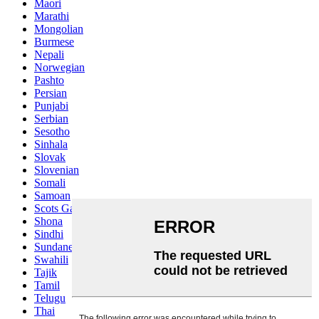
Maori
Marathi
Mongolian
Burmese
Nepali
Norwegian
Pashto
Persian
Punjabi
Serbian
Sesotho
Sinhala
Slovak
Slovenian
Somali
Samoan
Scots Gaelic
Shona
Sindhi
Sundanese
Swahili
Tajik
Tamil
Telugu
Thai