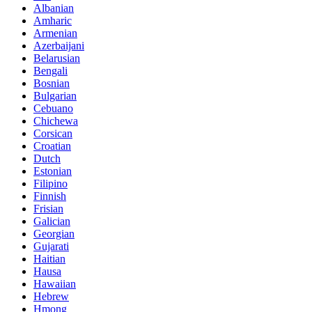
Albanian
Amharic
Armenian
Azerbaijani
Belarusian
Bengali
Bosnian
Bulgarian
Cebuano
Chichewa
Corsican
Croatian
Dutch
Estonian
Filipino
Finnish
Frisian
Galician
Georgian
Gujarati
Haitian
Hausa
Hawaiian
Hebrew
Hmong