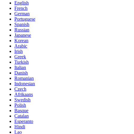
English
French
German
Portuguese
Spanish
Russian
Japanese
Korean
Arabic
Irish
Greek
Turkish
Italian
Danish
Romanian
Indonesian
Czech
Afrikaans
Swedish
Polish
Basque
Catalan
Esperanto
Hindi
Lao