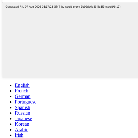
English
French
German
Portuguese
Spanish
Russian
Japanese
Korean
Arabic
Irish