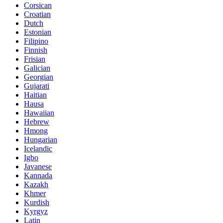
Corsican
Croatian
Dutch
Estonian
Filipino
Finnish
Frisian
Galician
Georgian
Gujarati
Haitian
Hausa
Hawaiian
Hebrew
Hmong
Hungarian
Icelandic
Igbo
Javanese
Kannada
Kazakh
Khmer
Kurdish
Kyrgyz
Latin