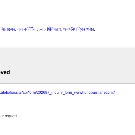
 সিলোক্সেন
,
এল কার্নিটিন ১০০০ মিলিগ্রাম
,
অ্যাস্টাক্সান্থিন খাবার
,