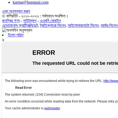
karma@hungpai.com
এখন অনুসন্ধান করুন
© কপিরাইট - ২০১০-২০২২ : সর্বস্বত্ব সংরক্ষিত।
জনপ্রিয় পণ্য
-
সাইটম্যাপ
-
এএমপি মোবাইল
এন্ডোজেনাস অ্যান্টিঅক্সিডেন্ট
,
ট্রাইক্লোরো সিলেন
,
আইসোসায়ানাটো সিলেন
,
আর্মার সিলেন
ইমেল পাঠান
x