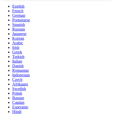
English
French
German
Portuguese
Spanish
Russian
Japanese
Korean
Arabic
Irish
Greek
Turkish
Italian
Danish
Romanian
Indonesian
Czech
Afrikaans
Swedish
Polish
Basque
Catalan
Esperanto
Hindi