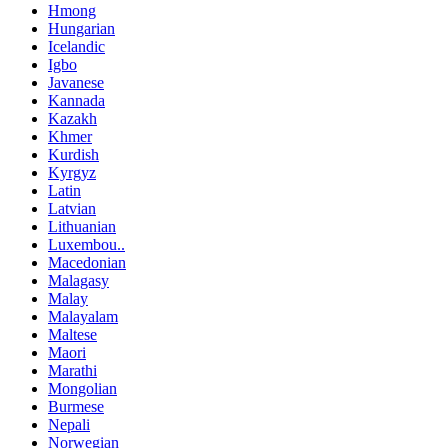
Hmong
Hungarian
Icelandic
Igbo
Javanese
Kannada
Kazakh
Khmer
Kurdish
Kyrgyz
Latin
Latvian
Lithuanian
Luxembou..
Macedonian
Malagasy
Malay
Malayalam
Maltese
Maori
Marathi
Mongolian
Burmese
Nepali
Norwegian