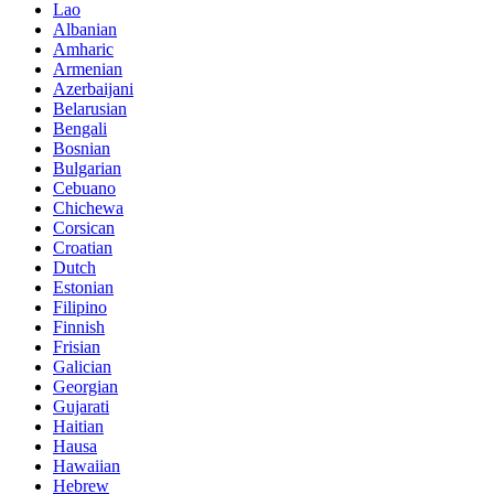
Lao
Albanian
Amharic
Armenian
Azerbaijani
Belarusian
Bengali
Bosnian
Bulgarian
Cebuano
Chichewa
Corsican
Croatian
Dutch
Estonian
Filipino
Finnish
Frisian
Galician
Georgian
Gujarati
Haitian
Hausa
Hawaiian
Hebrew