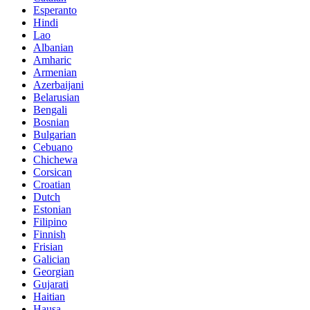
Esperanto
Hindi
Lao
Albanian
Amharic
Armenian
Azerbaijani
Belarusian
Bengali
Bosnian
Bulgarian
Cebuano
Chichewa
Corsican
Croatian
Dutch
Estonian
Filipino
Finnish
Frisian
Galician
Georgian
Gujarati
Haitian
Hausa