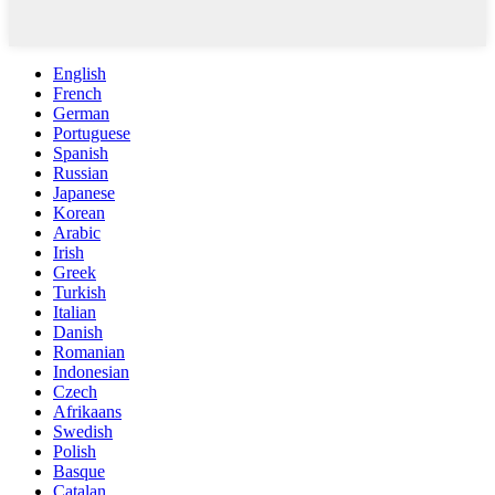
English
French
German
Portuguese
Spanish
Russian
Japanese
Korean
Arabic
Irish
Greek
Turkish
Italian
Danish
Romanian
Indonesian
Czech
Afrikaans
Swedish
Polish
Basque
Catalan