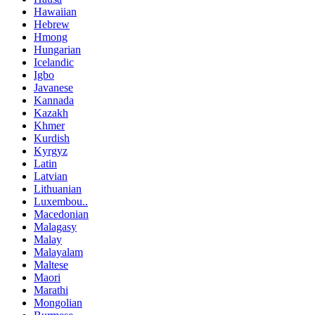
Hawaiian
Hebrew
Hmong
Hungarian
Icelandic
Igbo
Javanese
Kannada
Kazakh
Khmer
Kurdish
Kyrgyz
Latin
Latvian
Lithuanian
Luxembou..
Macedonian
Malagasy
Malay
Malayalam
Maltese
Maori
Marathi
Mongolian